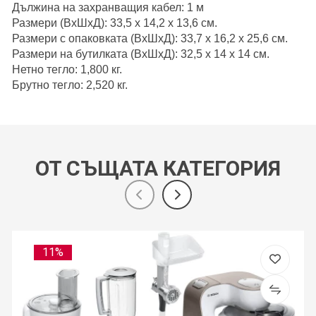
Дължина на захранващия кабел: 1 м
Размери (ВxШxД): 33,5 x 14,2 x 13,6 см.
Размери с опаковката (ВxШxД): 33,7 x 16,2 x 25,6 см.
Размери на бутилката (ВxШxД): 32,5 x 14 x 14 см.
Нетно тегло: 1,800 кг.
Брутно тегло: 2,520 кг.
ОТ СЪЩАТА КАТЕГОРИЯ
11%