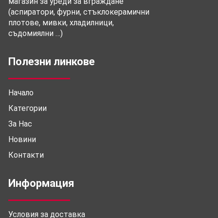
магазин за уреди за вграждане
(аспиратори, фурни, стъклокерамични
плотове, мивки, хладилници,
съдомиялни …)
Полезни линкове
Начало
Категории
За Нас
Новини
Контакти
Информация
Условия за доставка