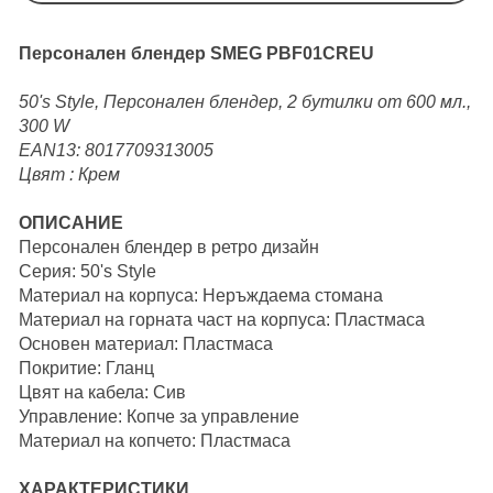
Персонален блендер SMEG PBF01CREU
50's Style, Персонален блендер, 2 бутилки от 600 мл.,
300 W
EAN13:
8017709313005
Цвят :
Крем
ОПИСАНИЕ
Персонален блендер в ретро дизайн
Серия: 50's Style
Материал на корпуса: Неръждаема стомана
Материал на горната част на корпуса: Пластмаса
Основен материал: Пластмаса
Покритие: Гланц
Цвят на кабела: Сив
Управление: Копче за управление
Материал на копчето: Пластмаса
ХАРАКТЕРИСТИКИ