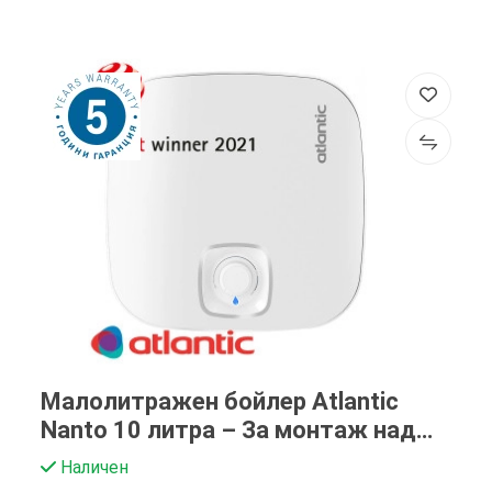
Малолитражен бойлер Atlantic
Nanto 10 литра – За монтаж над
мивка
Наличен