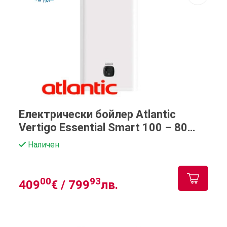
Електрически бойлер Atlantic
Vertigo Essential Smart 100 – 80
литра
Наличен
00
93
409
€ /
799
лв.