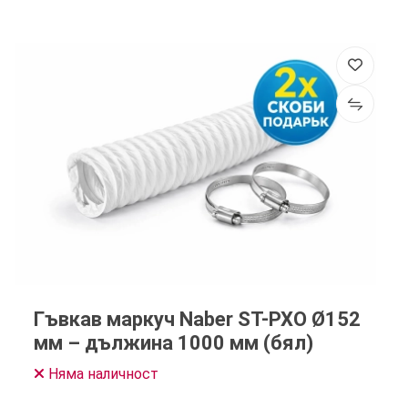
Гъвкав маркуч Naber ST-PXO Ø152
мм – дължина 1000 мм (бял)
Няма наличност