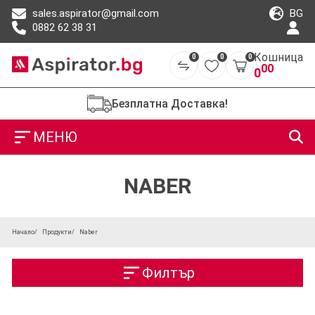
BG
sales.aspirator@gmail.com
0882 62 38 31
Кошница
0
0
0
00
0
Безплатна Доставка!
МЕНЮ
NABER
Начало
Продукти
Naber
Филтър