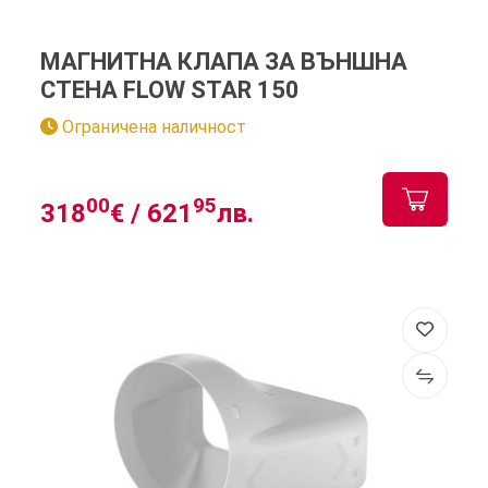
МАГНИТНА КЛАПА ЗА ВЪНШНА
СТЕНА FLOW STAR 150
Ограничена наличност
00
95
318
€ /
621
лв.