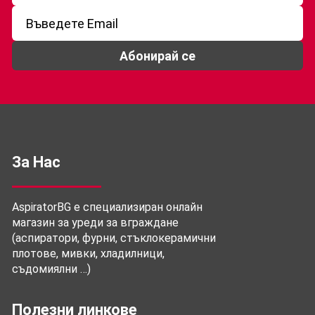
Абонирай се
За Нас
AspiratorBG е специализиран онлайн
магазин за уреди за вграждане
(аспиратори, фурни, стъклокерамични
плотове, мивки, хладилници,
съдомиялни …)
Полезни линкове