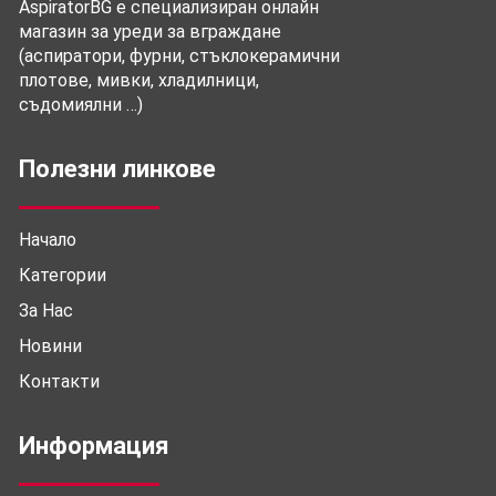
AspiratorBG е специализиран онлайн
магазин за уреди за вграждане
(аспиратори, фурни, стъклокерамични
плотове, мивки, хладилници,
съдомиялни …)
Полезни линкове
Начало
Категории
За Нас
Новини
Контакти
Информация