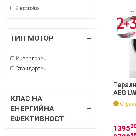
Electrolux
ТИП МОТОР
Инверторен
Стандартен
Пералн
AEG L
КЛАС НА
Absolu
Огран
ЕНЕРГИЙНА
ЕФЕКТИВНОСТ
0
1395
3