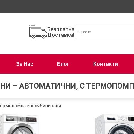
Безплатна
Доставка!
За Нас
Блог
Контакти
НИ – АВТОМАТИЧНИ, С ТЕРМОПОМ
 термопомпа и комбинирани