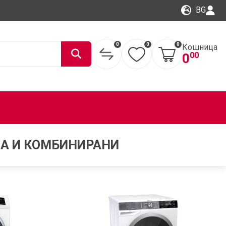
BG
0
0
0
Кошница
00
0
ПА И КОМБИНИРАНИ