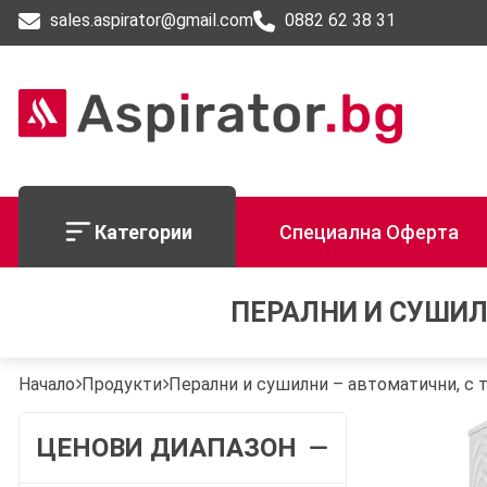
sales.aspirator@gmail.com
0882 62 38 31
Категории
Специална Оферта
ПЕРАЛНИ И СУШИЛ
Начало
Продукти
Перални и сушилни – автоматични, с
ЦЕНОВИ ДИАПАЗОН