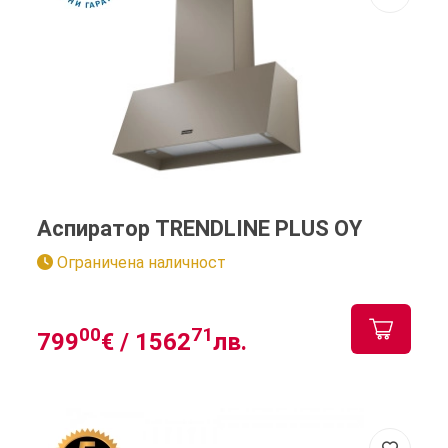
Аспиратор TRENDLINE PLUS OY
Ограничена наличност
00
71
799
€ /
1562
лв.