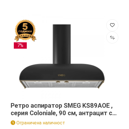
7%
Ретро аспиратор SMEG KS89AOE ,
серия Coloniale, 90 см, антрацит с
месинг
Ограничена наличност