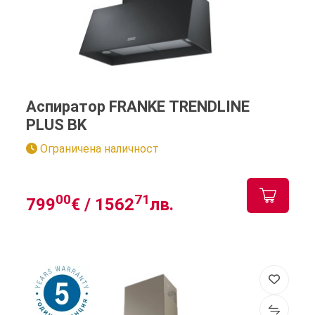
Аспиратор FRANKE TRENDLINE
PLUS BK
Ограничена наличност
00
71
799
€ /
1562
лв.