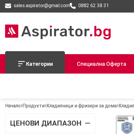
sales.aspirator@gmail.com
0882 62 38 31
Категории
Специална Оферта
Начало
Продукти
Хладилници и фризери за дома
Хладил
ЦЕНОВИ ДИАПАЗОН