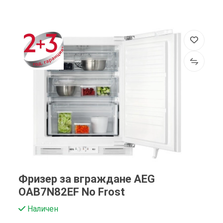
Фризер за вграждане AEG
OAB7N82EF No Frost
Наличен