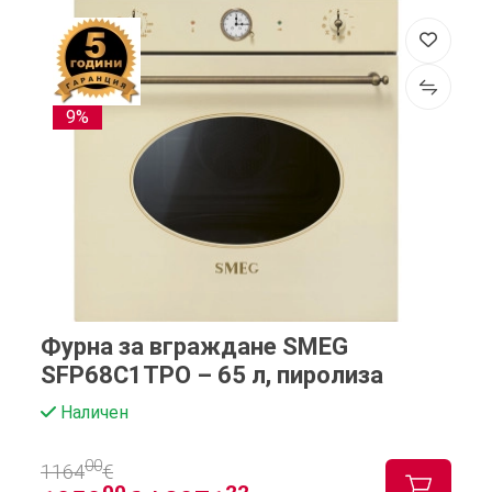
9%
Фурна за вграждане SMEG
SFP68C1TPO – 65 л, пиролиза
Наличен
00
1164
€