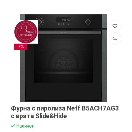
7%
Фурна с пиролиза Neff B5ACH7AG3
с врата Slide&Hide
Наличен