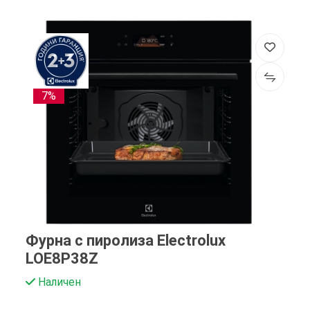
7%
Фурна с пиролиза Electrolux
LOE8P38Z
Наличен