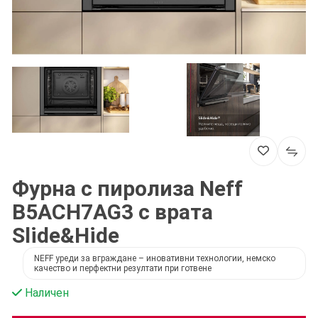
Фурна с пиролиза Neff
B5ACH7AG3 с врата
Slide&Hide
NEFF уреди за вграждане – иновативни технологии, немско
качество и перфектни резултати при готвене
Наличен