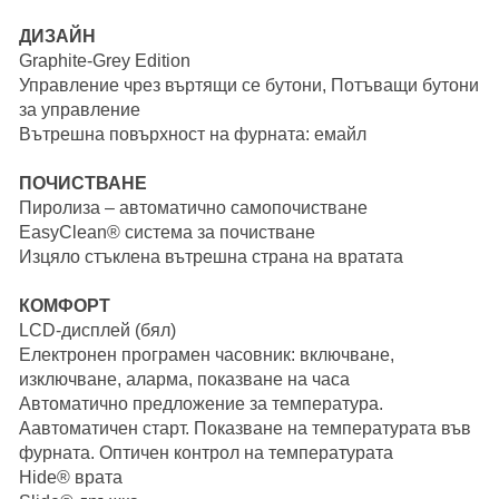
ДИЗАЙН
Graphite-Grey Edition
Управление чрез въртящи се бутони, Потъващи бутони
за управление
Вътрешна повърхност на фурната: емайл
ПОЧИСТВАНЕ
Пиролиза – автоматично самопочистване
EasyClean® система за почистване
Изцяло стъклена вътрешна страна на вратата
КОМФОРТ
LCD-дисплей (бял)
Електронен програмен часовник: включване,
изключване, аларма, показване на часа
Автоматично предложение за температура.
Аавтоматичен старт. Показване на температурата във
фурната. Оптичен контрол на температурата
Hide® врата