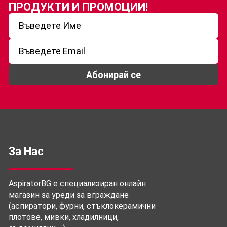
ПРОДУКТИ И ПРОМОЦИИ!
Абонирай се
За Нас
AspiratorBG е специализиран онлайн
магазин за уреди за вграждане
(аспиратори, фурни, стъклокерамични
плотове, мивки, хладилници,