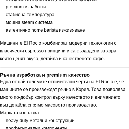
premium изработка
стабилна температура
мощна steam система
автентично home barista изживяване
Машините El Rocio комбинират модерни технологии с
класически espresso принципи и са създадени за хора,
които ценят вкуса, детайла и качественото кафе.
Ръчна изработка и premium качество
Една от най-големите отличителни черти на El Rocio е, че
машините се произвеждат ръчно в Корея. Това позволява
много по-добър контрол върху качеството и вниманието
към детайла спрямо масовото производство.
Марката използва:
heavy-duty метални конструкции
професионални компоненти