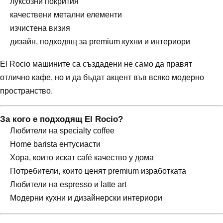
луксозни покрития
качествени метални елементи
изчистена визия
дизайн, подходящ за premium кухни и интериори
El Rocio машините са създадени не само да правят
отлично кафе, но и да бъдат акцент във всяко модерно
пространство.
За кого е подходящ El Rocio?
Любители на specialty coffee
Home barista ентусиасти
Хора, които искат café качество у дома
Потребители, които ценят premium изработката
Любители на espresso и latte art
Модерни кухни и дизайнерски интериори