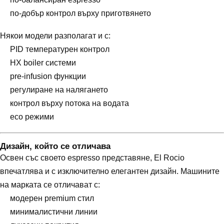
по-добър контрол върху приготвянето
Някои модели разполагат и с:
PID температурен контрол
HX boiler системи
pre-infusion функции
регулиране на налягането
контрол върху потока на водата
eco режими
Дизайн, който се отличава
Освен със своето espresso представяне, El Rocio
впечатлява и с изключително елегантен дизайн. Машините
на марката се отличават с:
модерен premium стил
минималистични линии