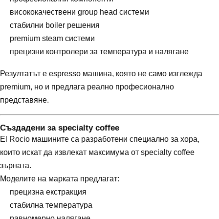
висококачествени group head системи
стабилни boiler решения
premium steam системи
прецизни контролери за температура и налягане
Резултатът е espresso машина, която не само изглежда
premium, но и предлага реално професионално
представяне.
Създадени за specialty coffee
El Rocio машините са разработени специално за хора,
които искат да извлекат максимума от specialty coffee
зърната.
Моделите на марката предлагат:
прецизна екстракция
стабилна температура
равномерно налягане