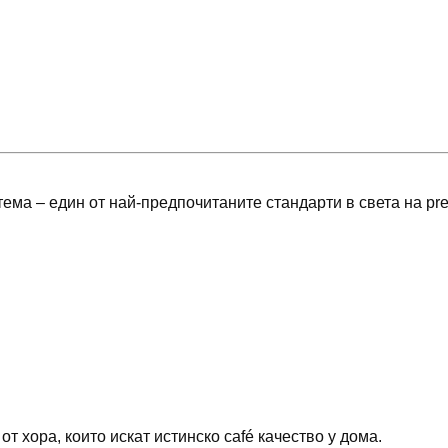
ема – един от най-предпочитаните стандарти в света на p
т хора, които искат истинско café качество у дома.