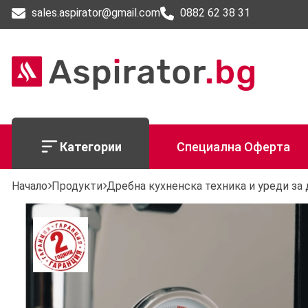
sales.aspirator@gmail.com
0882 62 38 31
Категории
Специална Оферта
Начало
Продукти
Дребна кухненска техника и уреди за