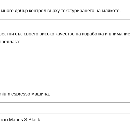
много добър контрол върху текстурирането на млякото.
вестни със своето високо качество на изработка и внимание
предлага:
remium espresso машина.
ocio Manus S Black