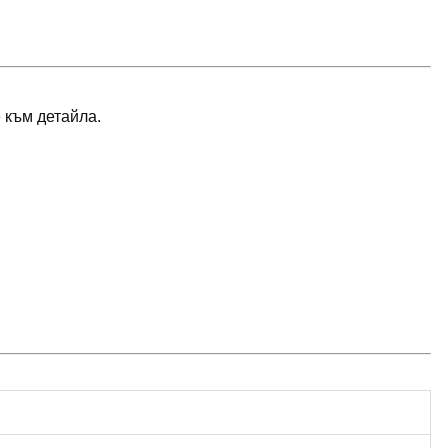
 към детайла.