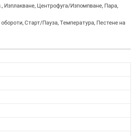
н., Изплакване, Центрофуга/Изпомпване, Пара,
 обороти, Старт/Пауза, Температура, Пестене на