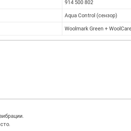
914 500 802
Aqua Control (сензор)
Woolmark Green + WoolCare 
вибрации.
сто.