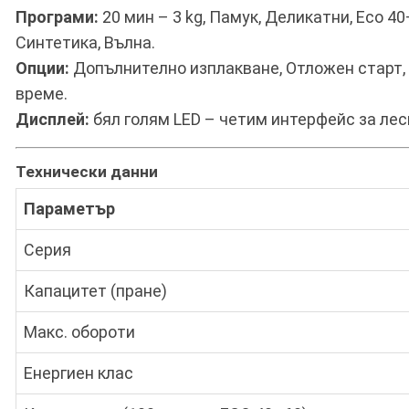
Програми:
20 мин – 3 kg, Памук, Деликатни, Eco 4
Синтетика, Вълна.
Опции:
Допълнително изплакване, Отложен старт, O
време.
Дисплей:
бял голям LED – четим интерфейс за лес
Технически данни
Параметър
Серия
Капацитет (пране)
Макс. обороти
Енергиен клас