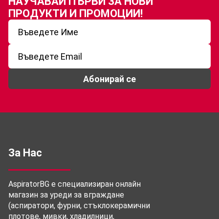
НАУЧАВАЙ ПЪРВИ ЗА
НОВИ
ПРОДУКТИ И ПРОМОЦИИ!
Абонирай се
За Нас
AspiratorBG е специализиран онлайн
магазин за уреди за вграждане
(аспиратори, фурни, стъклокерамични
плотове, мивки, хладилници,