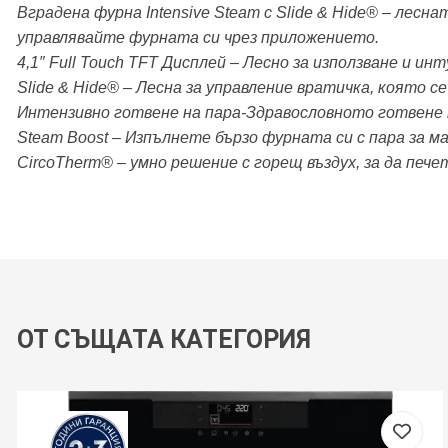
Вградена фурна Intensive Steam с Slide & Hide® – лесн
управлявайте фурната си чрез приложението.
4,1″ Full Touch TFT Дисплей – Лесно за използване и 
Slide & Hide® – Лесна за управление вратичка, която с
Интензивно готвене на пара-Здравословното готвене н
Steam Boost – Изпълнете бързо фурната си с пара за м
CircoTherm® – умно решение с горещ въздух, за да пече
ОТ СЪЩАТА КАТЕГОРИЯ