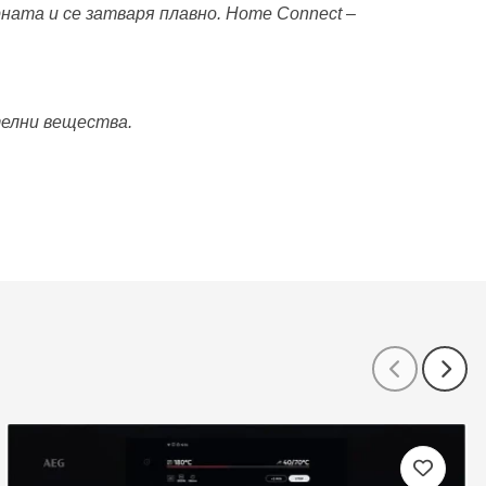
рната и се затваря плавно. Home Connect –
телни вещества.