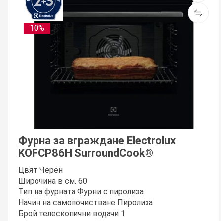
10%
Фурна за вграждане Electrolux
KOFCP86H SurroundCook®
Цвят Черен
Широчина в см. 60
Тип на фурната Фурни с пиролиза
Начин на самопочистване Пиролиза
Брой телескопични водачи 1