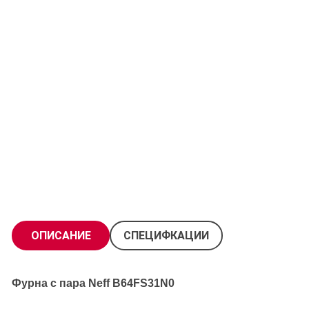
ОПИСАНИЕ
СПЕЦИФКАЦИИ
Фурна с пара Neff B64FS31N0