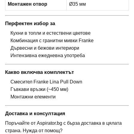
Монтажен отвор
Ø35 мм
Перфектен избор за
Кухни в топли и естествени цветове
Комбинация с гранитни мивки Franke
Дървесни и бежови интериори
Интензивна ежедневна употреба
Какво включва комплектът
Смесител Franke Lina Pull Down
Гъвкави връзки (~450 мм)
Монтажни елементи
Доставка и консултация
Поръчайте от Aspirator.bg с бърза доставка в цялата
страна. Нужда от помощ?