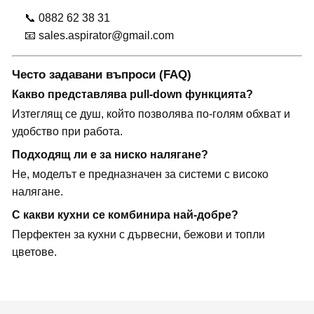
📞 0882 62 38 31
📧 sales.aspirator@gmail.com
Често задавани въпроси (FAQ)
Какво представлява pull-down функцията?
Изтеглящ се душ, който позволява по-голям обхват и
удобство при работа.
Подходящ ли е за ниско налягане?
Не, моделът е предназначен за системи с високо
налягане.
С какви кухни се комбинира най-добре?
Перфектен за кухни с дървесни, бежови и топли
цветове.