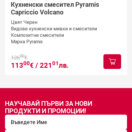
Кухненски смесител Pyramis
Capriccio Volcano
Цвят Черен
Видове кухненски мивки и смесители
Композитни смесители
Марка Pyramis
00
126
€
00
01
113
€ /
221
лв.
НАУЧАВАЙ ПЪРВИ ЗА
НОВИ
ПРОДУКТИ И ПРОМОЦИИ!