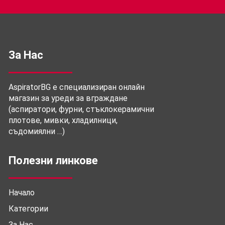
За Нас
AspiratorBG е специализиран онлайн
магазин за уреди за вграждане
(аспиратори, фурни, стъклокерамични
плотове, мивки, хладилници,
съдомиялни …)
Полезни линкове
Начало
Категории
За Нас