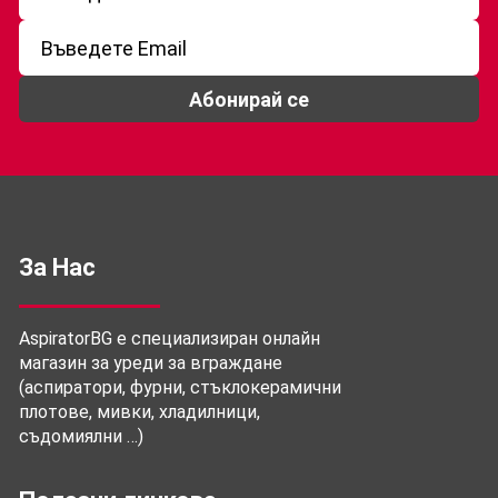
Абонирай се
За Нас
AspiratorBG е специализиран онлайн
магазин за уреди за вграждане
(аспиратори, фурни, стъклокерамични
плотове, мивки, хладилници,
съдомиялни …)