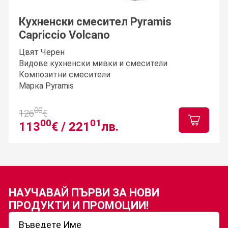
Кухненски смесител Pyramis
Capriccio Volcano
Цвят Черен
Видове кухненски мивки и смесители
Композитни смесители
Марка Pyramis
00
126
€
00
01
113
€ /
221
лв.
НАУЧАВАЙ ПЪРВИ ЗА
НОВИ
ПРОДУКТИ И ПРОМОЦИИ!