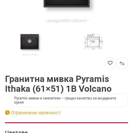
Гранитна мивка Pyramis
Ithaka (61×51) 1B Volcano
Pyramis мивки и смесители – гръцко качество за модерната
кухня
Ограничена наличност
Цветове