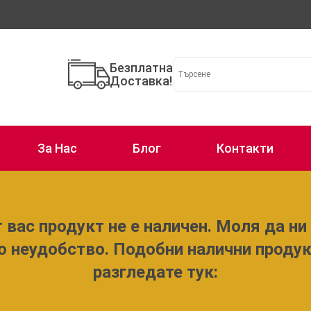
Безплатна
Доставка!
За Нас
Блог
Контакти
 вас продукт не е наличен. Моля да ни 
о неудобство. Подобни налични проду
разгледате тук: