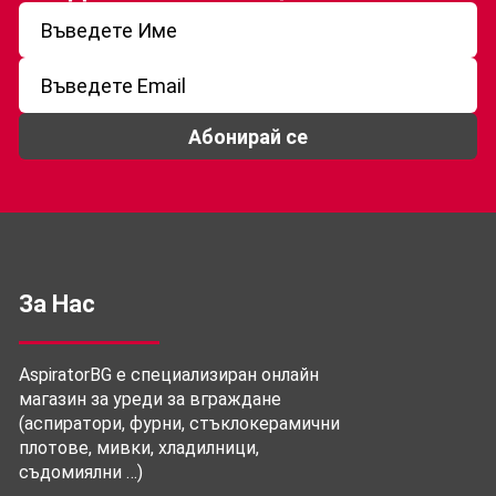
Абонирай се
За Нас
AspiratorBG е специализиран онлайн
магазин за уреди за вграждане
(аспиратори, фурни, стъклокерамични
плотове, мивки, хладилници,
съдомиялни …)