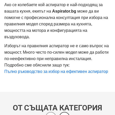
Ако се колебаете кой аспиратор е най-подходящ за
вашата кухня, екипът на
Aspirator.bg
може да ви
помогне с професионална консултация при избора на
правилния модел според размера на кухнята,
мощността на мотора и конфигурацията на
въздуховода.
Изборът на правилния аспиратор не е само въпрос на
мощност. Много често по-силен модел може да работи
по-неефективно при неправилна инсталация.
Подробно сме обяснили защо тук:
Пълно ръководство за избор на ефективен аспиратор
ОТ СЪЩАТА КАТЕГОРИЯ