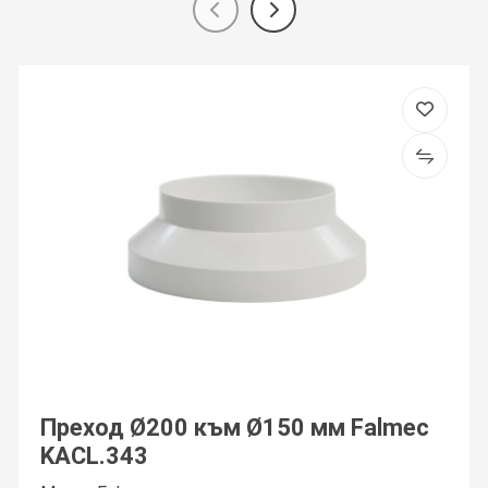
Преход Ø200 към Ø150 мм Falmec
KACL.343