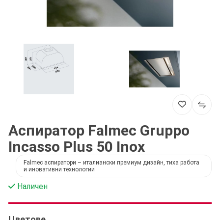
Аспиратор Falmec Gruppo
Incasso Plus 50 Inox
Falmec аспиратори – италиански премиум дизайн, тиха работа
и иновативни технологии
Наличен
Цветове