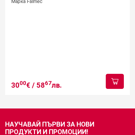
Марка Falmec
00
67
30
€ /
58
лв.
НАУЧАВАЙ ПЪРВИ ЗА
НОВИ
ПРОДУКТИ И ПРОМОЦИИ!