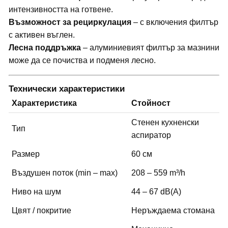
интензивността на готвене.
Възможност за рециркулация
– с включения филтър
с активен въглен.
Лесна поддръжка
– алуминиевият филтър за мазнини
може да се почиства и подменя лесно.
Технически характеристики
Характеристика
Стойност
Стенен кухненски
Тип
аспиратор
Размер
60 см
Въздушен поток (min – max)
208 – 559 m³/h
Ниво на шум
44 – 67 dB(A)
Цвят / покритие
Неръждаема стомана