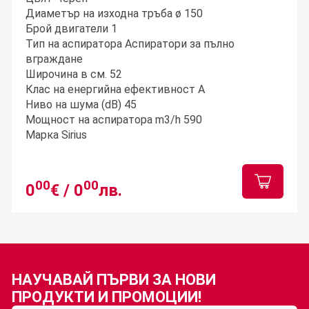
Диаметър на изходна тръба ø 150
Брой двигатели 1
Тип на аспиратора Аспиратори за пълно
вграждане
Широчина в см. 52
Клас на енергийна ефективност A
Ниво на шумa (dB) 45
Мощност на аспиратора m3/h 590
Марка Sirius
00
00
0
€ /
0
лв.
НАУЧАВАЙ ПЪРВИ ЗА
НОВИ
ПРОДУКТИ И ПРОМОЦИИ!