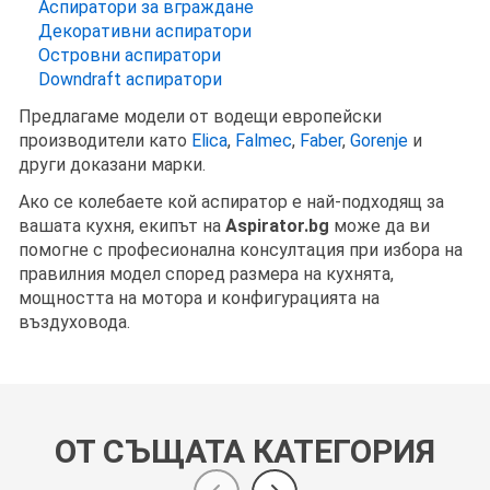
Аспиратори за вграждане
Декоративни аспиратори
Островни аспиратори
Downdraft аспиратори
Предлагаме модели от водещи европейски
производители като
Elica
,
Falmec
,
Faber
,
Gorenje
и
други доказани марки.
Ако се колебаете кой аспиратор е най-подходящ за
вашата кухня, екипът на
Aspirator.bg
може да ви
помогне с професионална консултация при избора на
правилния модел според размера на кухнята,
мощността на мотора и конфигурацията на
въздуховода.
ОТ СЪЩАТА КАТЕГОРИЯ