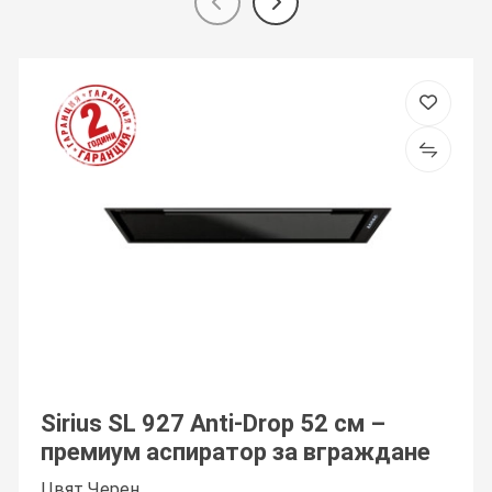
Sirius SL 927 Anti-Drop 52 см –
премиум аспиратор за вграждане
Цвят Черен