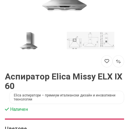
Аспиратор Elica Missy ELX IX
60
Elica аспиратори – премиум италиански дизайн и иновативни
технологии
Наличен
Цветове