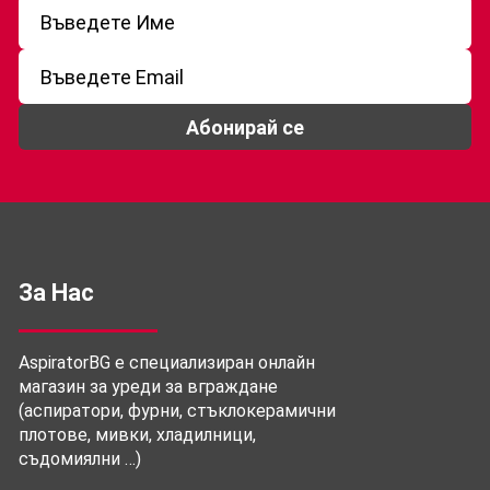
Абонирай се
За Нас
AspiratorBG е специализиран онлайн
магазин за уреди за вграждане
(аспиратори, фурни, стъклокерамични
плотове, мивки, хладилници,
съдомиялни …)