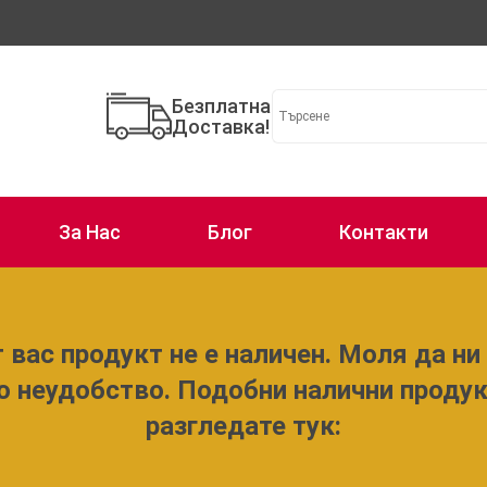
Безплатна
Доставка!
За Нас
Блог
Контакти
 вас продукт не е наличен. Моля да ни 
о неудобство. Подобни налични проду
разгледате тук: