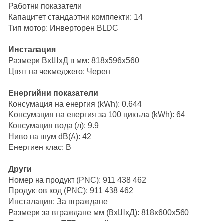
Работни показатели
Капацитет стандартни комплекти: 14
Тип мотор: Инверторен BLDC
Инсталация
Размери ВxШxД в мм: 818x596x560
Цвят на чекмеджето: Черен
Енергийни показатели
Консумация на енергия (kWh): 0.644
Kонсумация на енергия за 100 цикъла (kWh): 64
Консумация вода (л): 9.9
Ниво на шум dB(A): 42
Енергиен клас: B
Други
Номер на продукт (PNC): 911 438 462
Продуктов код (PNC): 911 438 462
Инсталация: За вграждане
Размери за вграждане мм (ВхШхД): 818x600x560