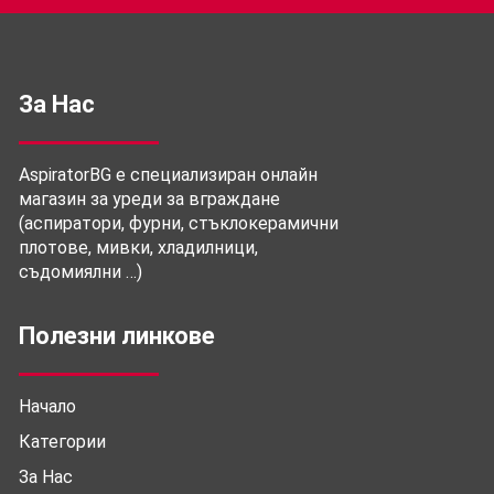
За Нас
AspiratorBG е специализиран онлайн
магазин за уреди за вграждане
(аспиратори, фурни, стъклокерамични
плотове, мивки, хладилници,
съдомиялни …)
Полезни линкове
Начало
Категории
За Нас