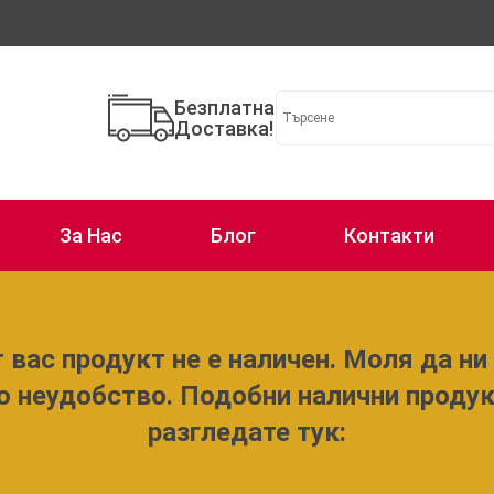
Безплатна
Доставка!
За Нас
Блог
Контакти
 вас продукт не е наличен. Моля да ни 
о неудобство. Подобни налични проду
разгледате тук: