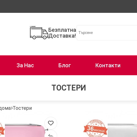
Безплатна
Доставка!
За Нас
Блог
Контакти
ТОСТЕРИ
 дома
Тостери