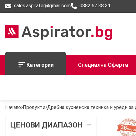
sales.aspirator@gmail.com
0882 62 38 31
Категории
Специална Оферта
Начало
Продукти
Дребна кухненска техника и уреди за
ЦЕНОВИ ДИАПАЗОН