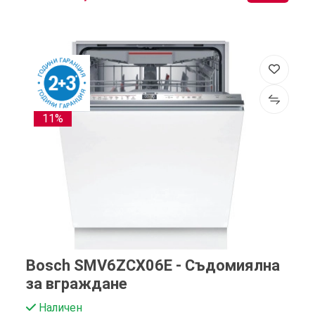
11%
Bosch SMV6ZCX06E - Съдомиялна
за вграждане
Наличен