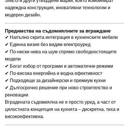
SMEG
и други утвърдени марки, които комбинират
надеждна конструкция, иновативни технологии и
модерен дизайн.
Предимства на съдомиялните за вграждане
✔ Напълно скрита интеграция в кухненските мебели
✔ Единна визия без видим електроуред
✔ По-ниски нива на шум спрямо свободностоящите
модели
✔ Богат избор от програми и автоматични режими
✔ По-висока енергийна и водна ефективност
✔ Подходящи за дизайнерски и премиум кухни
✔ Дългосрочно решение при ново строителство и
реновации
Вградената съдомиялна не е просто уред, а част от
цялостната концепция на кухнята – дискретна, тиха и
високоефективна.