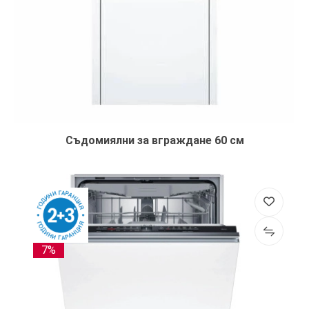
Съдомиялни за вграждане 60 см
7%