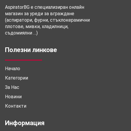
AspiratorBG е специализиран онлайн
магазин за уреди за вграждане
(аспиратори, фурни, стъклокерамични
плотове, мивки, хладилници,
съдомиялни …)
Полезни линкове
Начало
Категории
За Нас
Новини
Контакти
Информация