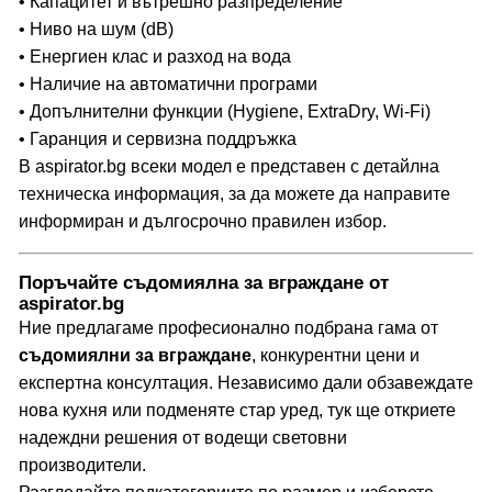
• Капацитет и вътрешно разпределение
• Ниво на шум (dB)
• Енергиен клас и разход на вода
• Наличие на автоматични програми
• Допълнителни функции (Hygiene, ExtraDry, Wi-Fi)
• Гаранция и сервизна поддръжка
В aspirator.bg всеки модел е представен с детайлна
техническа информация, за да можете да направите
информиран и дългосрочно правилен избор.
Поръчайте съдомиялна за вграждане от
aspirator.bg
Ние предлагаме професионално подбрана гама от
съдомиялни за вграждане
, конкурентни цени и
експертна консултация. Независимо дали обзавеждате
нова кухня или подменяте стар уред, тук ще откриете
надеждни решения от водещи световни
производители.