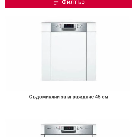
Филтър
Съдомиялни за вграждане 45 см