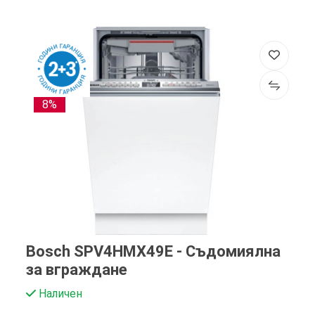
8%
Bosch SPV4HMX49E - Съдомиялна
за вграждане
Наличен