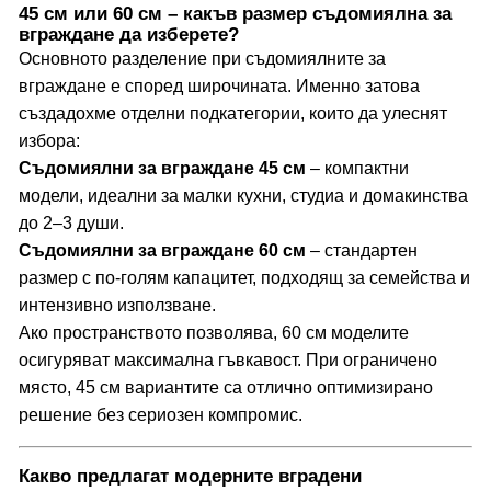
45 см или 60 см – какъв размер съдомиялна за
вграждане да изберете?
Основното разделение при съдомиялните за
вграждане е според широчината. Именно затова
създадохме отделни подкатегории, които да улеснят
избора:
Съдомиялни за вграждане 45 см
– компактни
модели, идеални за малки кухни, студиа и домакинства
до 2–3 души.
Съдомиялни за вграждане 60 см
– стандартен
размер с по-голям капацитет, подходящ за семейства и
интензивно използване.
Ако пространството позволява, 60 см моделите
осигуряват максимална гъвкавост. При ограничено
място, 45 см вариантите са отлично оптимизирано
решение без сериозен компромис.
Какво предлагат модерните вградени